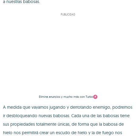
a nuestras babosas.
PUBLICIDAD
Elimina anuncios y mucho más con Turbo
A medida que vayamos jugando y derrotando enemigo, podremos
ir desbloqueando nuevas babosas. Cada una de las babosas tiene
sus propiedades totalmente únicas, de forma que la babosa de
hielo nos permitirá crear un escudo de hielo y la de fuego nos