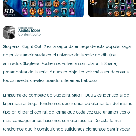
Reseñado por
Andrés López
Content Editor
Slugterra: Slug it Out! 2 es la segunda entrega de esta popular saga
de puzles ambientada en el universo de la serie de dibujos
animados Slugterra. Podremos volver a controlar a Eli Shane,
protagonista de la serie. Y nuestro objetivo volverá a ser derrotar a
todos nuestros rivales usando diferentes babosas.
El sistema de combate de Slugterra: Slug it Out! 2 es idéntico al de
la primera entrega. Tendremos que ir uniendo elementos del mismo
tipo en el panel central, de forma que cada vez que unamos tres o
más, conseguiremos hacernos con ese recurso. De esta forma
tendremos que ir consiguiendo suficientes elementos para invocar