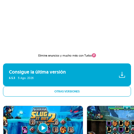
Elimina anuncios y mucho más con Turbo
Consigue la última versión
6.5.3
5 Ago. 2026
OTRAS VERSIONES